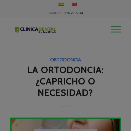
Teléfono:
976 75 77 44
ORTODONCIA
LA ORTODONCIA:
¿CAPRICHO O
NECESIDAD?