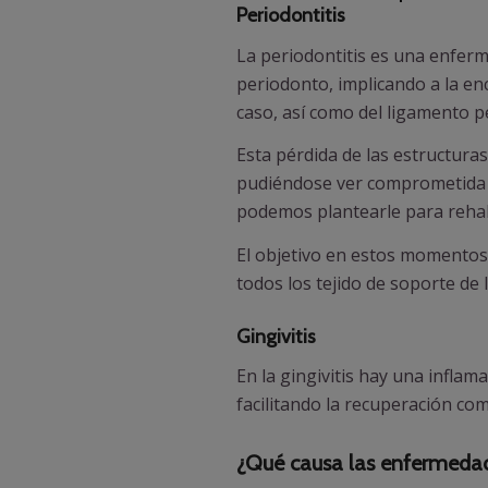
Periodontitis
La periodontitis es una enferme
periodonto, implicando a la e
caso, así como del ligamento p
Esta pérdida de las estructura
pudiéndose ver comprometida ta
podemos plantearle para rehabi
El objetivo en estos momentos
todos los tejido de soporte de 
Gingivitis
En la gingivitis hay una inflam
facilitando la recuperación com
¿Qué causa las enfermedad