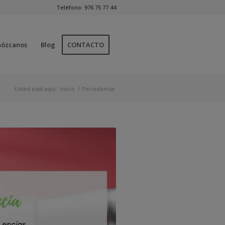
Teléfono:
976 75 77 44
nózcanos
Blog
CONTACTO
Usted está aquí:
Inicio
/
Periodoncia