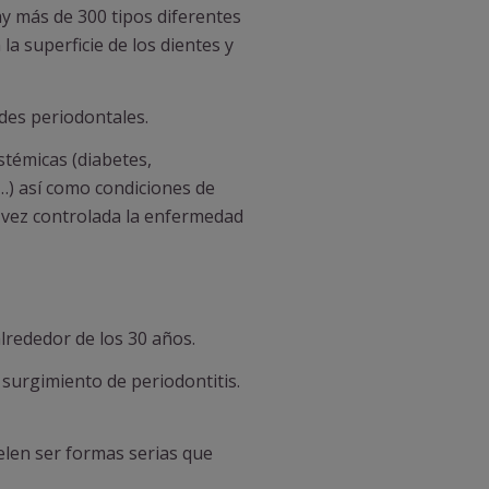
y más de 300 tipos diferentes
la superficie de los dientes y
des periodontales.
témicas (diabetes,
…) así como condiciones de
 vez controlada la enfermedad
rededor de los 30 años.
surgimiento de periodontitis.
len ser formas serias que