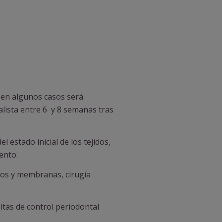
e en algunos casos será
ialista entre 6 y 8 semanas tras
estado inicial de los tejidos,
ento.
rtos y membranas, cirugía
itas de control periodontal