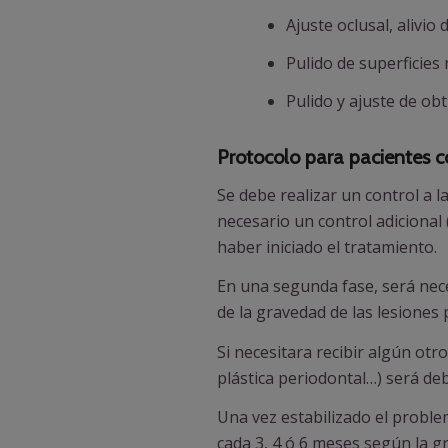
Ajuste oclusal, alivio
Pulido de superficies 
Pulido y ajuste de ob
Protocolo para pacientes 
Se debe realizar un control a 
necesario un control adicional 
haber iniciado el tratamiento.
En una segunda fase, será nece
de la gravedad de las lesiones 
Si necesitara recibir algún otr
plástica periodontal…) será d
Una vez estabilizado el proble
cada 3, 4 ó 6 meses según la g