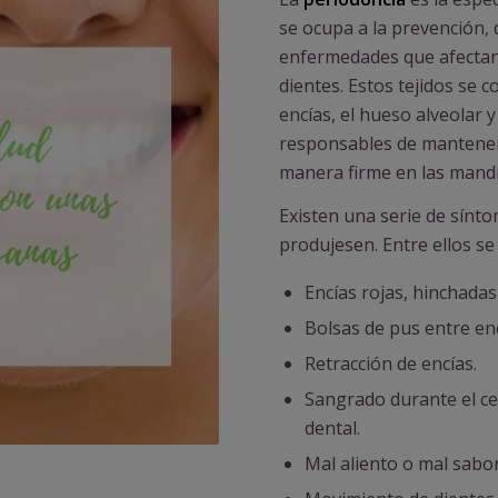
se ocupa a la prevención, 
enfermedades que afectan 
dientes. Estos tejidos se
encías, el hueso alveolar 
responsables de mantener 
manera firme en las mandí
Existen una serie de sínt
produjesen. Entre ellos s
Encías rojas, hinchadas
Bolsas de pus entre enc
Retracción de encías.
Sangrado durante el cep
dental.
Mal aliento o mal sabor