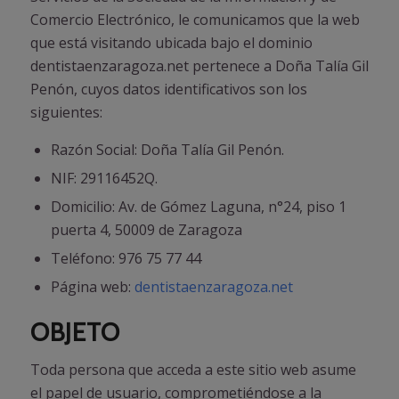
Comercio Electrónico, le comunicamos que la web
que está visitando ubicada bajo el dominio
dentistaenzaragoza.net pertenece a Doña Talía Gil
Penón, cuyos datos identificativos son los
siguientes:
Razón Social: Doña Talía Gil Penón.
NIF: 29116452Q.
Domicilio: Av. de Gómez Laguna, n°24, piso 1
puerta 4, 50009 de Zaragoza
Teléfono:
976 75 77 44
Página web:
dentistaenzaragoza.net
OBJETO
Toda persona que acceda a este sitio web asume
el papel de usuario, comprometiéndose a la