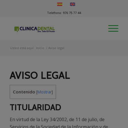
Teléfono:
976 75 77 44
Usted está aquí:
Inicio
/
Aviso legal
AVISO LEGAL
Contenido
[
Mostrar
]
TITULARIDAD
En virtud de la Ley 34/2002, de 11 de julio, de
Servicios de la Sociedad de la Información y de