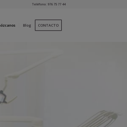
Teléfono:
976 75 77 44
nózcanos
Blog
CONTACTO