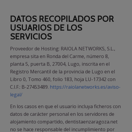
DATOS RECOPILADOS POR
USUARIOS DE LOS
SERVICIOS
Proveedor de Hosting: RAIOLA NETWORKS, S.L.,
empresa sita en Ronda del Carme, número 8,
planta 5, puerta B, 27004, Lugo, inscrita en el
Registro Mercantil de la provincia de Lugo en el
Libro 0, Tomo 460, folio 183, hoja LU-17342 con
C.I.F.: B-27453489.
https://raiolanetworks.es/aviso-
legal/
En los casos en que el usuario incluya ficheros con
datos de carácter personal en los servidores de
alojamiento compartido, dentistaenzaragoza.net
no se hace responsable del incumplimiento por