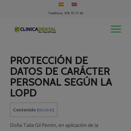
Teléfono:
976 75 77 44
PROTECCIÓN DE
DATOS DE CARÁCTER
PERSONAL SEGÚN LA
LOPD
Contenido
[
Mostrar
]
Doña Talía Gil Penón, en aplicación de la