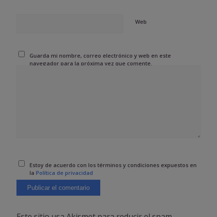
Web
Guarda mi nombre, correo electrónico y web en este
navegador para la próxima vez que comente.
Estoy de acuerdo con los términos y condiciones expuestos en
la
Política de privacidad
Este sitio usa Akismet para reducir el spam.