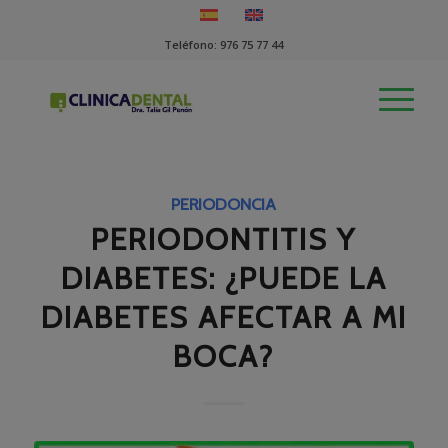
Teléfono:
976 75 77 44
PERIODONCIA
PERIODONTITIS Y
DIABETES: ¿PUEDE LA
DIABETES AFECTAR A MI
BOCA?