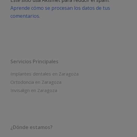
Este sitio usa Akismet para reducir el spam.
Aprende cómo se procesan los datos de tus
comentarios.
Servicios Principales
Implantes dentales en Zaragoza
Ortodoncia en Zaragoza
Invisalign en Zaragoza
¿Dónde estamos?