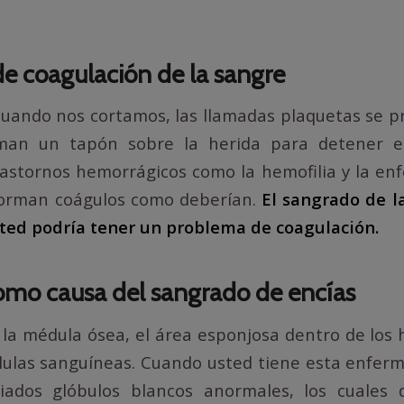
e coagulación de la sangre
ando nos cortamos, las llamadas plaquetas se pr
man un tapón sobre la herida para detener e
astornos hemorrágicos como la hemofilia y la e
forman coágulos como deberían.
El sangrado de l
ted podría tener un problema de coagulación.
mo causa del sangrado de encías
 la médula ósea, el área esponjosa dentro de los
lulas sanguíneas. Cuando usted tiene esta enfer
ados glóbulos blancos anormales, los cuales 