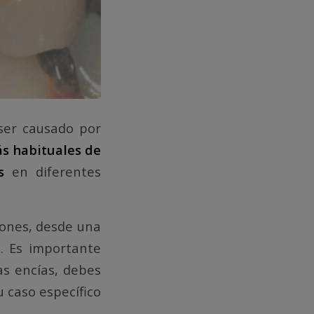
ser causado por
s habituales de
s
en diferentes
iones, desde una
. Es importante
as encías, debes
 caso específico