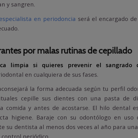
an y sangren.
especialista en periodoncia
será el encargado de 
ecuado.
antes por malas rutinas de cepillado
a limpia si quieres prevenir el sangrado 
odontal en cualquiera de sus fases.
aconsejará la forma adecuada según tu perfil odon
tuales cepille sus dientes con una pasta de di
 comida y antes de acostarse. El hilo dental e
cta higiene. Baraje con su odontólogo en uso
ite su dentista al menos dos veces al año para un
 control periódico.