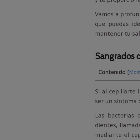
Vamos a profund
que puedas ide
mantener tu sal
Sangrados d
Contenido
[
Most
Si al cepillarte
ser un síntoma 
Las bacterias
dientes, llamad
mediante el cep