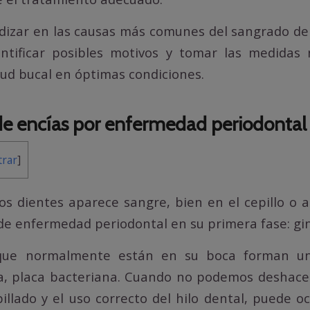
izar en las causas más comunes del sangrado de 
ntificar posibles motivos y tomar las medidas 
ud bucal en óptimas condiciones.
e encías por enfermedad periodontal
rar
]
 los dientes aparece sangre, bien en el cepillo o 
de enfermedad periodontal en su primera fase: ging
 que normalmente están en su boca forman u
a, placa bacteriana. Cuando no podemos deshace
illado y el uso correcto del hilo dental, puede o