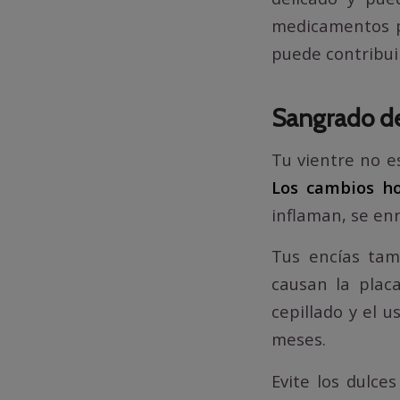
medicamentos pa
puede contribui
Sangrado de
Tu vientre no e
Los cambios ho
inflaman, se en
Tus encías tam
causan la plac
cepillado y el 
meses.
Evite los dulce