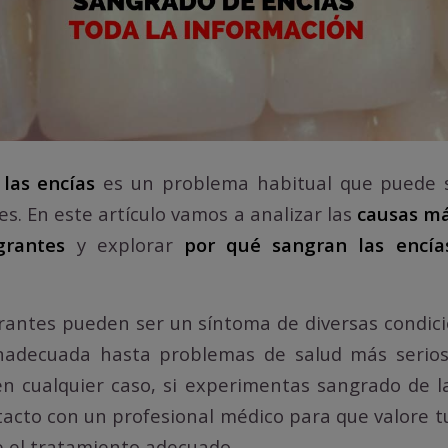
las encías
es un problema habitual que puede 
es. En este artículo vamos a analizar las
causas má
grantes
y explorar
por qué sangran las encía
rantes pueden ser un síntoma de diversas condic
inadecuada hasta problemas de salud más serios
n cualquier caso, si experimentas sangrado de l
acto con un profesional médico para que valore tu
e el tratamiento adecuado.