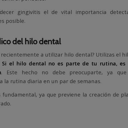
ecer gingivitis el de vital importancia detect
s posible.
co del hilo dental
cientemente a utilizar hilo dental? Utilizas el hi
?
Si el hilo dental no es parte de tu rutina, e
n
. Este hecho no debe preocuparte, ya que
 la rutina diaria en un par de semanas.
es fundamental, ya que previene la creación de pl
rado.