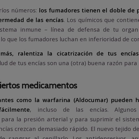
fríos números:
los fumadores tienen el doble de 
fermedad de las encías
. Los químicos que contiene
istema inmune – línea de defensa de tu organ
lo que los fumadores luchan en inferioridad de co
más, ralentiza la cicatrización de tus encí
alud de tus encías son una (otra) buena razón para
ciertos medicamentos
antes como la warfarina (Aldocumar) pueden 
ácilmente
, incluso de las encías. Alguno
, para la presión arterial y para suprimir el sist
ncías crezcan demasiado rápido. El nuevo tejido de
e sangrar al cepillarlo. Los antidepresivos, an