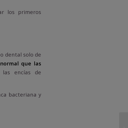
ar los primeros
lo dental solo de
s normal que las
 las encías de
aca bacteriana y