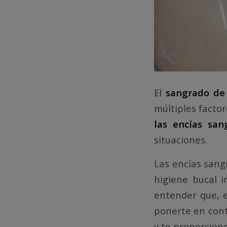
El
sangrado de 
múltiples factor
las encías san
situaciones.
Las encías sang
higiene bucal 
entender que, e
ponerte en cont
y te proporcion