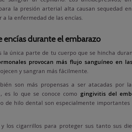
ra la presión arterial alta causan sequedad en 
r a la enfermedad de las encías.
 encías durante el embarazo
s la única parte de tu cuerpo que se hincha dura
rmonales provocan más flujo sanguíneo en las
rojecen y sangran más fácilmente.
bién son más propensas a ser atacadas por la
a, es lo que se conoce como
gingivitis del em
uso de hilo dental son especialmente importantes
s y los cigarrillos para proteger sus tanto sus d