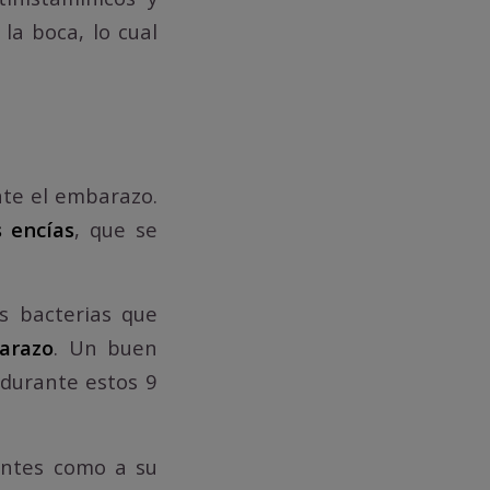
la boca, lo cual
nte el embarazo.
 encías
, que se
s bacterias que
barazo
. Un buen
 durante estos 9
ientes como a su