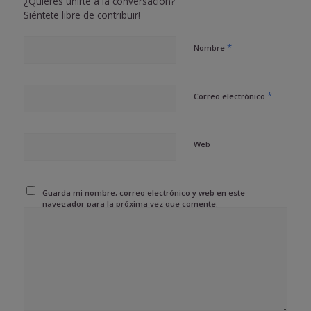
¿Quieres unirte a la conversación?
Siéntete libre de contribuir!
*
Nombre
*
Correo electrónico
Web
Guarda mi nombre, correo electrónico y web en este
navegador para la próxima vez que comente.